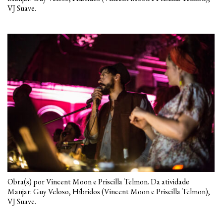
VJ Suave.
Obra(s) por Vincent Moon e Priscilla Telmon. Da atividade
Manjar: Guy Veloso, Híbridos (Vincent Moon e Priscilla Telmon),
VJ Suave.