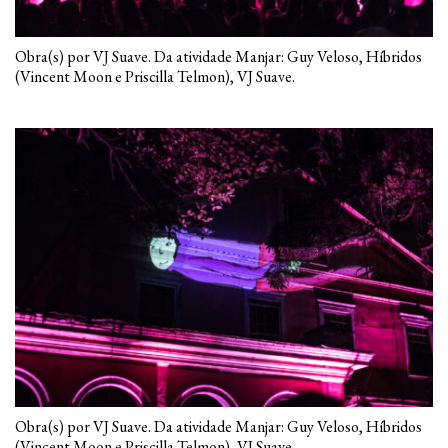
Obra(s) por VJ Suave. Da atividade Manjar: Guy Veloso, Híbridos
(Vincent Moon e Priscilla Telmon), VJ Suave.
Obra(s) por VJ Suave. Da atividade Manjar: Guy Veloso, Híbridos
(Vincent Moon e Priscilla Telmon), VJ Suave.