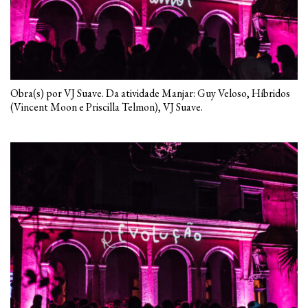
Obra(s) por VJ Suave. Da atividade Manjar: Guy Veloso, Híbridos
(Vincent Moon e Priscilla Telmon), VJ Suave.