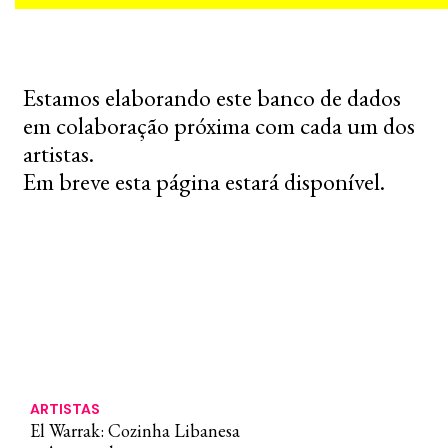
Estamos elaborando este banco de dados
em colaboração próxima com cada um dos
artistas.
Em breve esta página estará disponível.
ARTISTAS
El Warrak: Cozinha Libanesa