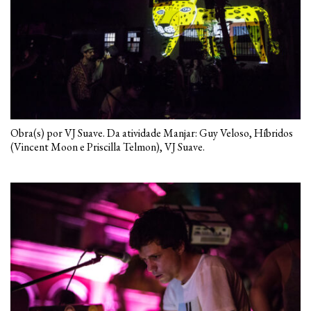
Obra(s) por VJ Suave. Da atividade Manjar: Guy Veloso, Híbridos
(Vincent Moon e Priscilla Telmon), VJ Suave.