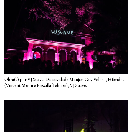
Obra(s) por VJ Suave. Da atividade Manjar: Guy Veloso, Híbridos
(Vincent Moon e Priscilla Telmon), VJ Suave.