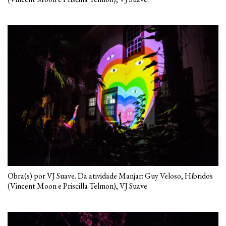
Obra(s) por VJ Suave. Da atividade Manjar: Guy Veloso, Híbridos
(Vincent Moon e Priscilla Telmon), VJ Suave.