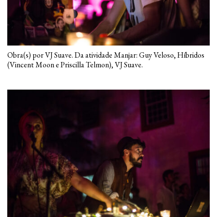
Obra(s) por VJ Suave. Da atividade Manjar: Guy Veloso, Híbridos
(Vincent Moon e Priscilla Telmon), VJ Suave.