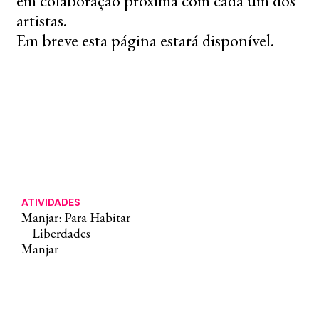
em colaboração próxima com cada um dos
artistas.
Em breve esta página estará disponível.
ATIVIDADES
Manjar: Para Habitar
Liberdades
Manjar