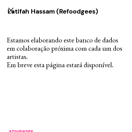
Latifah Hassam (Refoodgees)
Estamos elaborando este banco de dados
em colaboração próxima com cada um dos
artistas.
Em breve esta página estará disponível.
ATIVIDADES