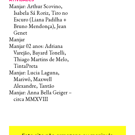
Manjar: Arthur Scovino,
Isabela Sá Roriz, Tiro no
Escuro (Liana Padilha +
Bruno Mendonça), Jean
Genet
Manjar
Manjar 02 anos: Adriana
Varejão, Bayard Tonelli,
Thiago Martins de Melo,
TintaPreta
Manjar: Lucia Laguna,
Mariwô, Maxwell
Alexandre, Tantão
Manjar: Anna Bella Geiger –
circa MMXVIII