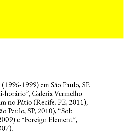
 (1996-1999) em São Paulo, SP.
ti-horário”, Galeria Vermelho
m no Pátio (Recife, PE, 2011),
o Paulo, SP, 2010), “Sob
2009) e “Foreign Element”,
007).