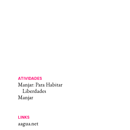
ATIVIDADES
Manjar: Para Habitar
Liberdades
Manjar
LINKS
aagua.net