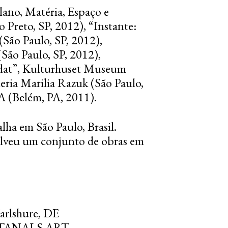
lano, Matéria, Espaço e
 Preto, SP, 2012), “Instante:
São Paulo, SP, 2012),
(São Paulo, SP, 2012),
odat”, Kulturhuset Museum
eria Marilia Razuk (São Paulo,
A (Belém, PA, 2011).
ha em São Paulo, Brasil.
olveu um conjunto de obras em
lshure, DE
TANALS ART