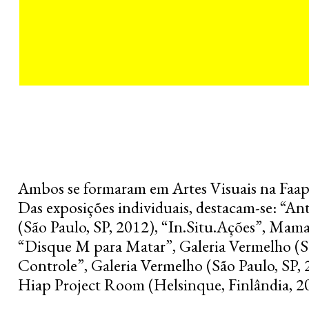
Ambos se formaram em Artes Visuais na Faap
Das exposições individuais, destacam-se: “An
(São Paulo, SP, 2012), “In.Situ.Ações”, Mama
“Disque M para Matar”, Galeria Vermelho (Sã
Controle”, Galeria Vermelho (São Paulo, SP, 
Hiap Project Room (Helsinque, Finlândia, 2