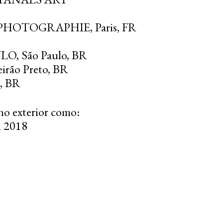
PHOTOGRAPHIE, Paris, FR
, São Paulo, BR
ão Preto, BR
, BR
 no exterior como:
R 2018
017
lo, BR 2015
MAGE TRIENNIAL,