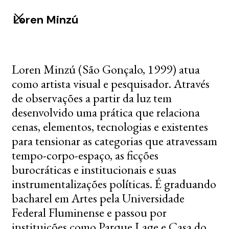
Loren Minzú
Loren Minzú (São Gonçalo, 1999) atua
como artista visual e pesquisador. Através
de observações a partir da luz tem
desenvolvido uma prática que relaciona
cenas, elementos, tecnologias e existentes
para tensionar as categorias que atravessam
tempo-corpo-espaço, as ficções
burocráticas e institucionais e suas
instrumentalizações políticas. É graduando
bacharel em Artes pela Universidade
Federal Fluminense e passou por
instituições como Parque Lage e Casa do