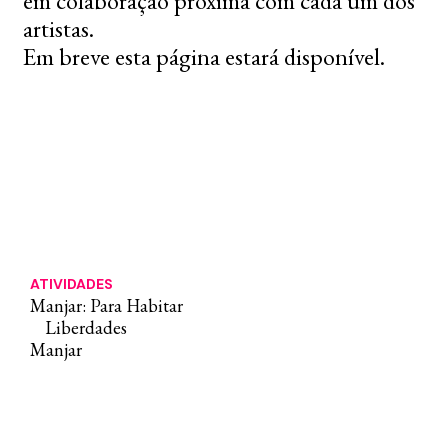
em colaboração próxima com cada um dos
artistas.
Em breve esta página estará disponível.
ATIVIDADES
Manjar: Para Habitar
Liberdades
Manjar