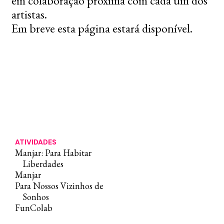
em colaboração próxima com cada um dos
artistas.
Em breve esta página estará disponível.
ATIVIDADES
Manjar: Para Habitar
Liberdades
Manjar
Para Nossos Vizinhos de
Sonhos
FunColab