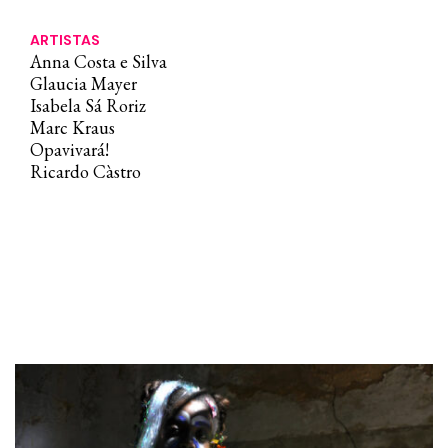
ARTISTAS
Anna Costa e Silva
Glaucia Mayer
Isabela Sá Roriz
Marc Kraus
Opavivará!
Ricardo Càstro