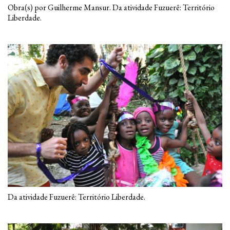
Obra(s) por Guilherme Mansur. Da atividade Fuzuerê: Território
Liberdade.
Da atividade Fuzuerê: Território Liberdade.