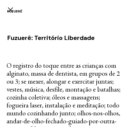
FUZUERÊ
Fuzuerê: Território Liberdade
O registro do toque entre as crianças com
alginato, massa de dentista, em grupos de 2
ou 3; se mexer, alongar e exercitar juntas;
vestes, música, desfile, montação e batalhas;
cozinha coletiva; óleos e massagens;
fogueira laser, instalação e meditação; todo
mundo cozinhando junto; olhos-nos-olhos,
andar-de-olho-fechado-guiado-por-outra-