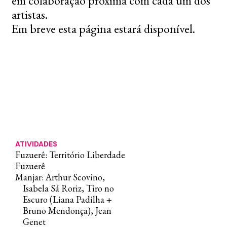
em colaboração próxima com cada um dos
artistas.
Em breve esta página estará disponível.
ATIVIDADES
Fuzuerê: Território Liberdade
Fuzuerê
Manjar: Arthur Scovino,
Isabela Sá Roriz, Tiro no
Escuro (Liana Padilha +
Bruno Mendonça), Jean
Genet