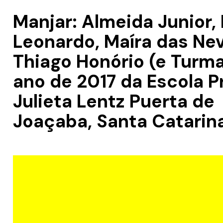
Manjar: Almeida Junior,
Leonardo, Maíra das Nev
Thiago Honório (e Turma
ano de 2017 da Escola P
Julieta Lentz Puerta de
Joaçaba, Santa Catarin