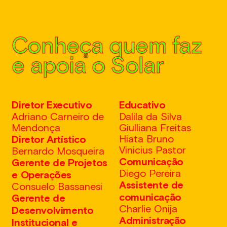
Conheça quem faz
e apoia o Solar
Diretor Executivo
Educativo
Adriano Carneiro de
Dalila da Silva
Mendonça
Giulliana Freitas
Hiata Bruno
Diretor Artístico
Vinicius Pastor
Bernardo Mosqueira
Comunicação
Gerente de Projetos
Diego Pereira
e Operações
Assistente de
Consuelo Bassanesi
comunicação
Gerente de
Charlie Onija
Desenvolvimento
Administração
Institucional e