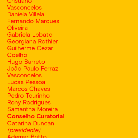
Cristiano
Vasconcelos
Daniela Villela
Fernando Marques
Oliveira
Gabriela Lobato
Georgiana Rothier
Guilherme Cezar
Coelho
Hugo Barreto
João Paulo Ferraz
Vasconcelos
Lucas Pessoa
Marcos Chaves
Pedro Tourinho
Rony Rodrigues
Samantha Moreira
Conselho Curatorial
Catarina Duncan
(presidente)
Ademar Britto