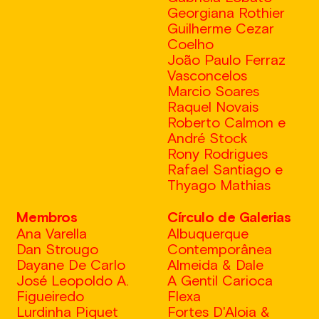
Georgiana Rothier
Guilherme Cezar
Coelho
João Paulo Ferraz
Vasconcelos
Marcio Soares
Raquel Novais
Roberto Calmon e
André Stock
Rony Rodrigues
Rafael Santiago e
Thyago Mathias
Membros
Círculo de Galerias
Ana Varella
Albuquerque
Dan Strougo
Contemporânea
Dayane De Carlo
Almeida & Dale
José Leopoldo A.
A Gentil Carioca
Figueiredo
Flexa
Lurdinha Piquet
Fortes D'Aloia &