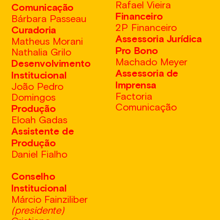
Rafael Vieira
Comunicação
Financeiro
Bárbara Passeau
2P Financeiro
Curadoria
Assessoria Jurídica
Matheus Morani
Pro Bono
Nathalia Grilo
Machado Meyer
Desenvolvimento
Assessoria de
Institucional
Imprensa
João Pedro
Factoria
Domingos
Comunicação
Produção
Eloah Gadas
Assistente de
Produção
Daniel Fialho
Conselho
Institucional
Márcio Fainziliber
(presidente)