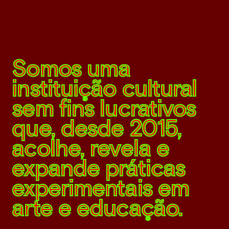
Somos uma
instituição cultural
sem fins lucrativos
que, desde 2015,
acolhe, revela e
expande práticas
experimentais em
arte e educação.