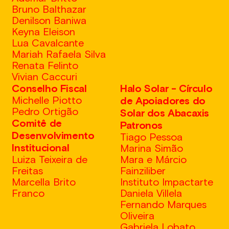
Bruno Balthazar
Denilson Baniwa
Keyna Eleison
Lua Cavalcante
Mariah Rafaela Silva
Renata Felinto
Vivian Caccuri
Conselho Fiscal
Halo Solar - Círculo
Michelle Piotto
de Apoiadores do
Pedro Ortigão
Solar dos Abacaxis
Comitê de
Patronos
Desenvolvimento
Tiago Pessoa
Institucional
Marina Simão
Luiza Teixeira de
Mara e Márcio
Freitas
Fainziliber
Marcella Brito
Instituto Impactarte
Franco
Daniela Villela
Fernando Marques
Oliveira
Gabriela Lobato