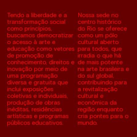
Tendo a liberdade e a
Nossa sede no
transformação social
centro histórico
como princípios,
do Rio se oferece
buscamos democratizar
como um pólo
o acesso à arte e
cultural aberto
educação como vetores
para todos, que
de promoção de
irradia o que há
conhecimento, direitos e
de mais potente
inovação por meio de
na arte brasileira e
uma programação
do sul global,
diversa e gratuita que
contribuindo para
inclui exposições
a revitalização
coletivas e individuais,
cultural e
produção de obras
econômica da
inéditas, residências
região enquanto
artísticas e programas
cria pontes para o
públicos educativos.
mundo.