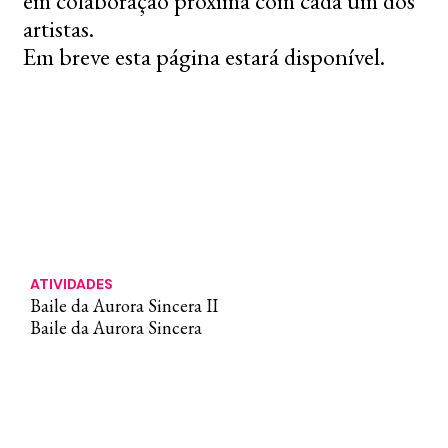
em colaboração próxima com cada um dos
artistas.
Em breve esta página estará disponível.
ATIVIDADES
Baile da Aurora Sincera II
Baile da Aurora Sincera