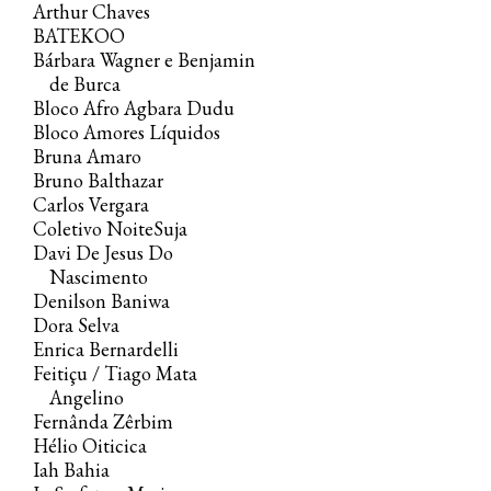
Arthur Chaves
BATEKOO
Bárbara Wagner e Benjamin
de Burca
Bloco Afro Agbara Dudu
Bloco Amores Líquidos
Bruna Amaro
Bruno Balthazar
Carlos Vergara
Coletivo NoiteSuja
Davi De Jesus Do
Nascimento
Denilson Baniwa
Dora Selva
Enrica Bernardelli
Feitiçu / Tiago Mata
Angelino
Fernânda Zêrbim
Hélio Oiticica
Iah Bahia