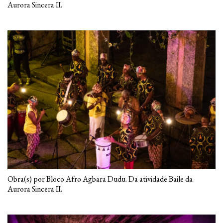
Aurora Sincera II.
Obra(s) por Bloco Afro Agbara Dudu. Da atividade Baile da
Aurora Sincera II.