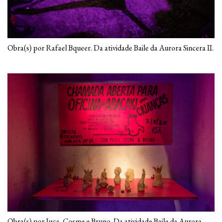
Obra(s) por Rafael Bqueer. Da atividade Baile da Aurora Sincera II.
Obra(s) por Juca, Cosme e Bruno. Da atividade Baile da Aurora