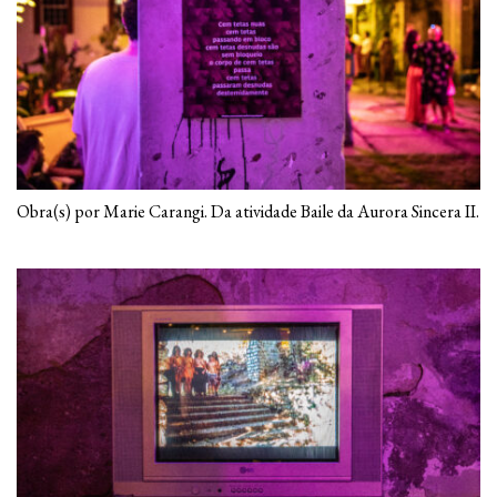
Obra(s) por Marie Carangi. Da atividade Baile da Aurora Sincera II.