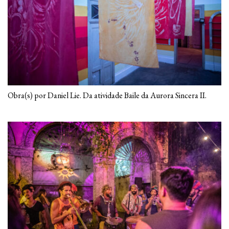
Obra(s) por Daniel Lie. Da atividade Baile da Aurora Sincera II.