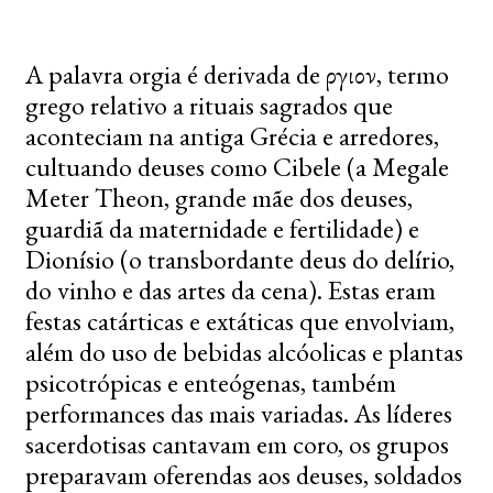
A palavra orgia é derivada de ὄργιον, termo
grego relativo a rituais sagrados que
aconteciam na antiga Grécia e arredores,
cultuando deuses como Cibele (a Megale
Meter Theon, grande mãe dos deuses,
guardiã da maternidade e fertilidade) e
Dionísio (o transbordante deus do delírio,
do vinho e das artes da cena). Estas eram
festas catárticas e extáticas que envolviam,
além do uso de bebidas alcóolicas e plantas
psicotrópicas e enteógenas, também
performances das mais variadas. As líderes
sacerdotisas cantavam em coro, os grupos
preparavam oferendas aos deuses, soldados