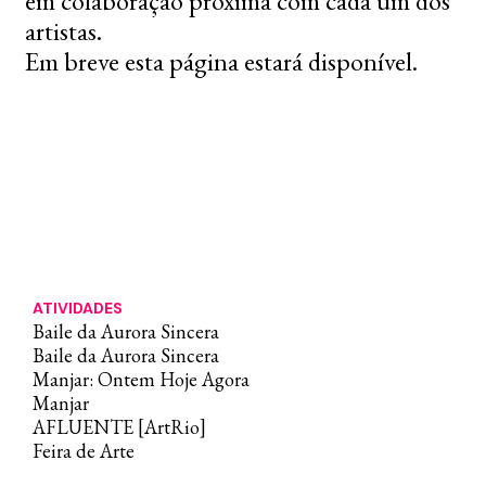
em colaboração próxima com cada um dos
artistas.
Em breve esta página estará disponível.
ATIVIDADES
Baile da Aurora Sincera
Baile da Aurora Sincera
Manjar: Ontem Hoje Agora
Manjar
AFLUENTE [ArtRio]
Feira de Arte