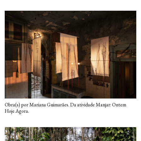
Obra(s) por Mariana Guimarães. Da atividade Manjar: Ontem
Hoje Agora.