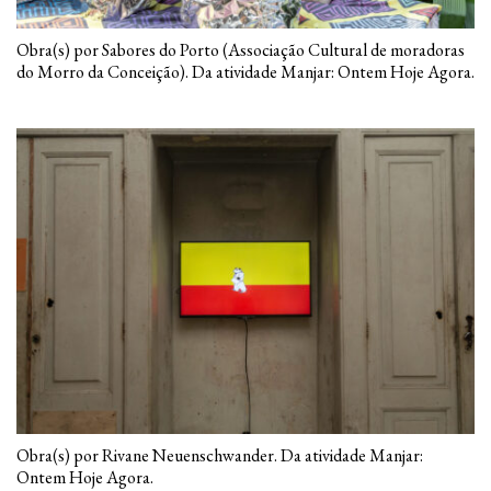
Obra(s) por Sabores do Porto (Associação Cultural de moradoras
do Morro da Conceição). Da atividade Manjar: Ontem Hoje Agora.
Obra(s) por Rivane Neuenschwander. Da atividade Manjar:
Ontem Hoje Agora.