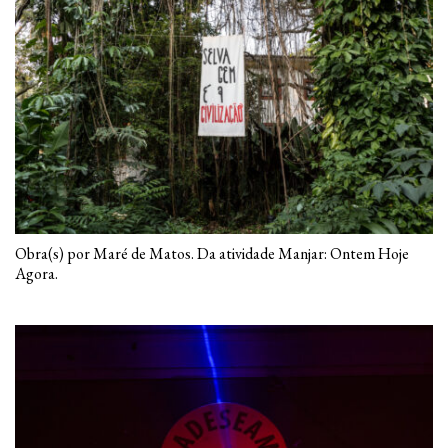
Obra(s) por Maré de Matos. Da atividade Manjar: Ontem Hoje
Agora.