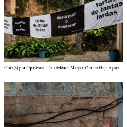
Obra(s) por Opavivará!. Da atividade Manjar: Ontem Hoje Agora.