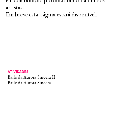
em colaboração próxima com cada um dos
artistas.
Em breve esta página estará disponível.
ATIVIDADES
Baile da Aurora Sincera II
Baile da Aurora Sincera