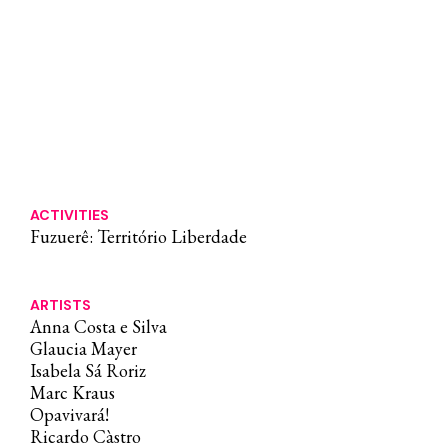
ACTIVITIES
Fuzuerê: Território Liberdade
ARTISTS
Anna Costa e Silva
Glaucia Mayer
Isabela Sá Roriz
Marc Kraus
Opavivará!
Ricardo Càstro