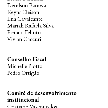
Denilson Baniwa
Keyna Eleison
Lua Cavalcante
Mariah Rafaela Silva
Renata Felinto
Vivian Caccuri
Conselho Fiscal
Michelle Piotto
Pedro Ortigão
Comitê de desenvolvimento
institucional
Cristiano Vasconcelos