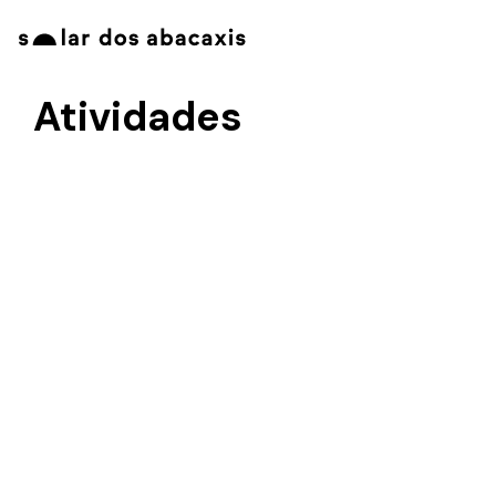
Atividades